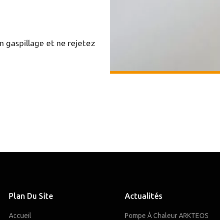
 gaspillage et ne rejetez
Plan Du Site
Actualités
Accueil
Pompe À Chaleur ARKTEOS