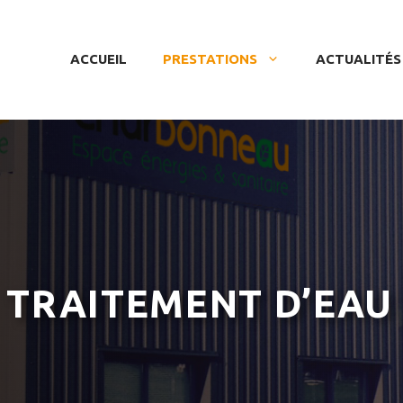
ACCUEIL
PRESTATIONS
ACTUALITÉS
TRAITEMENT D’EAU