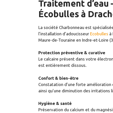
Traitement d’eau 
Écobulles à Drac
La société Charbonneau est spécialisé
l’installation d’adoucisseur
Ecobulles
à 
Maure-de-Touraine en Indre-et-Loire (3
Protection préventive & curative
Le calcaire présent dans votre électro
est entièrement dissous.
Confort & bien-être
Constatation d’une forte amélioration
ainsi qu’une diminution des irritations l
Hygiène & santé
Préservation du calcium et du magnés