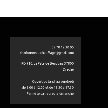
09 70 17 30 05
charbonneau.chauffage@gmail.com
RD 910, La Pste de Beauvais 37800
Draché
Ouvert du lundi au vendredi
de 8:00 à 12:00 et de 13:30 à 17:30
Fermé le samedi et le dimanche